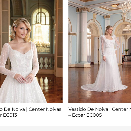
o De Noiva | Center Noivas
Vestido De Noiva | Center 
r EC013
– Ecoar EC005