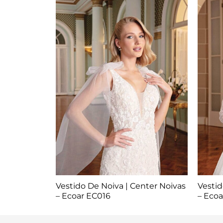
Vestido De Noiva | Center Noivas
Vestid
– Ecoar EC016
– Ecoa