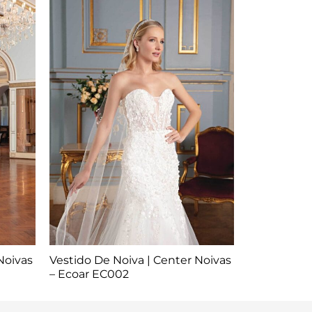
Noivas
Vestido De Noiva | Center Noivas
– Ecoar EC002