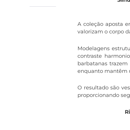
A coleção aposta 
valorizam o corpo da
Modelagens estrutu
contraste harmoni
barbatanas trazem 
enquanto mantêm u
O resultado são ve
proporcionando seg
R