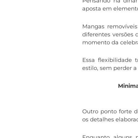
Pensando na dinâm
aposta em elemento
Mangas removíveis 
diferentes versões
momento da celebraç
Essa flexibilidade 
estilo, sem perder a
Minima
Outro ponto forte d
os detalhes elabora
Enquanto alguns 