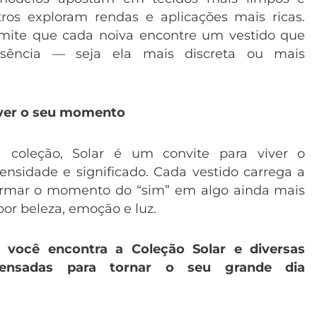
utros exploram rendas e aplicações mais ricas.
mite que cada noiva encontre um vestido que
ssência — seja ela mais discreta ou mais
iver o seu momento
coleção, Solar é um convite para viver o
nsidade e significado. Cada vestido carrega a
ormar o momento do “sim” em algo ainda mais
por beleza, emoção e luz.
, você encontra a Coleção Solar e diversas
ensadas para tornar o seu grande dia