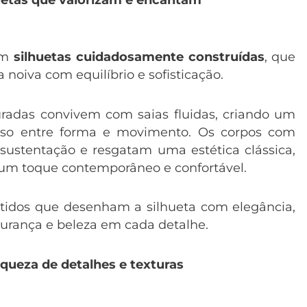
em
silhuetas cuidadosamente construídas
, que
 noiva com equilíbrio e sofisticação.
radas convivem com saias fluidas, criando um
oso entre forma e movimento. Os corpos com
sustentação e resgatam uma estética clássica,
m toque contemporâneo e confortável.
stidos que desenham a silhueta com elegância,
urança e beleza em cada detalhe.
iqueza de detalhes e texturas