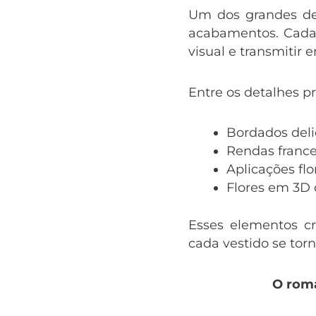
Um dos grandes des
acabamentos. Cada 
visual e transmitir 
Entre os detalhes p
Bordados del
Rendas france
Aplicações flo
Flores em 3D
Esses elementos c
cada vestido se tor
O rom