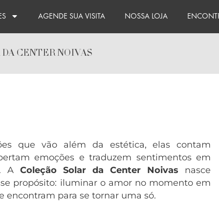
ES
AGENDE SUA VISITA
NOSSA LOJA
ENCONTR
 DA CENTER NOIVAS
ões que vão além da estética, elas contam
espertam emoções e traduzem sentimentos em
e. A
Coleção Solar da Center Noivas
nasce
se propósito: iluminar o amor no momento em
se encontram para se tornar uma só.