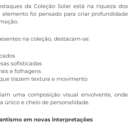
taques da Coleção Solar está na riqueza dos
elemento foi pensado para criar profundidade
emoção.
resentes na coleção, destacam-se:
icados
sas sofisticadas
rais e folhagens
 que trazem textura e movimento
riam uma composição visual envolvente, onde
na único e cheio de personalidade.
antismo em novas interpretações