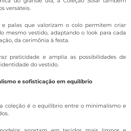
ica do grande dia, a Coleção Solar também
s versáteis.
e palas que valorizam o colo permitem criar
 do mesmo vestido, adaptando o look para cada
ão, da cerimônia à festa.
traz praticidade e amplia as possibilidades de
 identidade do vestido.
lismo e sofisticação em equilíbrio
a coleção é o equilíbrio entre o minimalismo e
dos.
modelos apostam em tecidos mais limpos e