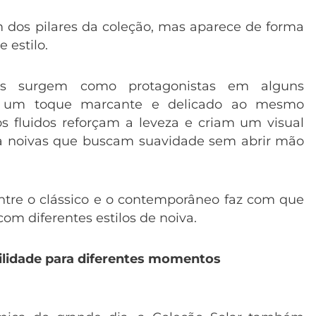
dos pilares da coleção, mas aparece de forma
 estilo.
tas surgem como protagonistas em alguns
o um toque marcante e delicado ao mesmo
os fluidos reforçam a leveza e criam um visual
ara noivas que buscam suavidade sem abrir mão
tre o clássico e o contemporâneo faz com que
om diferentes estilos de noiva.
ilidade para diferentes momentos