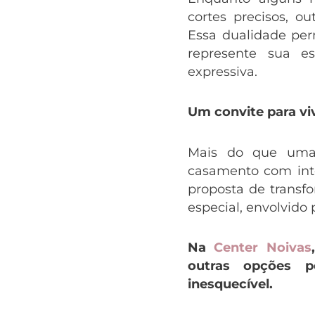
cortes precisos, o
Essa dualidade per
represente sua e
expressiva.
Um convite para v
Mais do que uma 
casamento com inte
proposta de transf
especial, envolvido 
Na
Center Noivas
outras opções p
inesquecível.