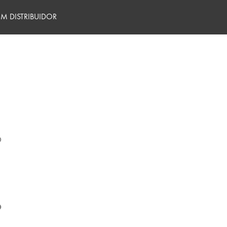
M DISTRIBUIDOR
0
0