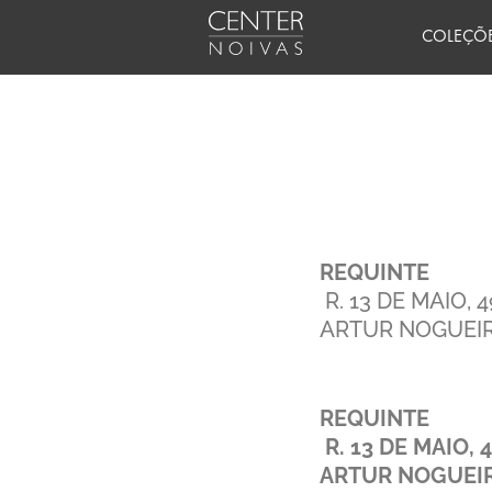
Ir
COLEÇÕ
para
o
conteúdo
REQUINTE
R. 13 DE MAIO, 
ARTUR NOGUEIR
REQUINTE
R. 13 DE MAIO, 
ARTUR NOGUEIR