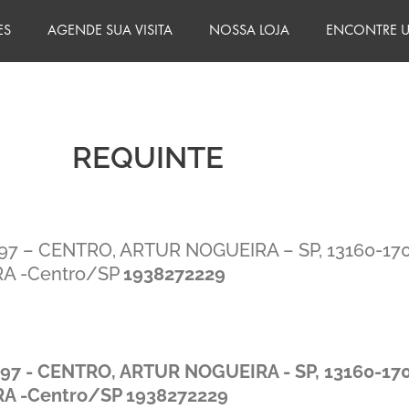
ES
AGENDE SUA VISITA
NOSSA LOJA
ENCONTRE U
REQUINTE
497 – CENTRO, ARTUR NOGUEIRA – SP, 13160-17
A -Centro/SP
1938272229
497 - CENTRO, ARTUR NOGUEIRA - SP, 13160-17
A -Centro/SP
1938272229