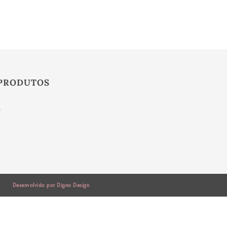
PRODUTOS
S
Desenvolvido por Digno Design