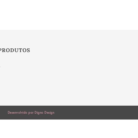
PRODUTOS
S
Desenvolvido por Digno Design