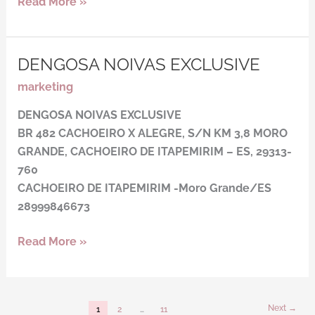
Read More »
DENGOSA NOIVAS EXCLUSIVE
DENGOSA
NOIVAS
marketing
EXCLUSIVE
DENGOSA NOIVAS EXCLUSIVE
BR 482 CACHOEIRO X ALEGRE, S/N KM 3,8 MORO
GRANDE, CACHOEIRO DE ITAPEMIRIM – ES, 29313-
760
CACHOEIRO DE ITAPEMIRIM -Moro Grande/ES
28999846673
Read More »
Next
→
1
2
…
11