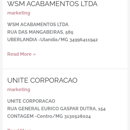
WSM ACABAMENTOS LTDA
WSM
ACABAMENTOS
marketing
LTDA
WSM ACABAMENTOS LTDA
RUA DAS MANGABEIRAS, 585
UBERLANDIA -Ulandia/MG
34996411942
Read More »
UNITE CORPORACAO
UNITE
CORPORACAO
marketing
UNITE CORPORACAO
RUA GENERAL EURICO GASPAR DUTRA, 154
CONTAGEM -Centro/MG
3130528024