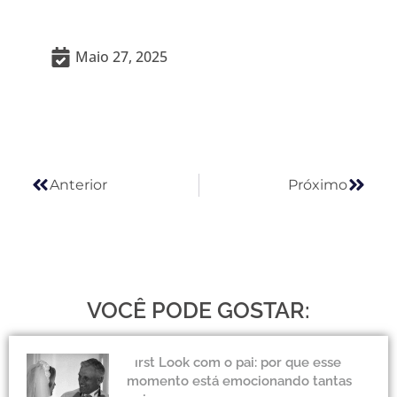
Maio 27, 2025
Anterior
Próx
Anterior
Próximo
VOCÊ PODE GOSTAR:
First Look com o pai: por que esse
momento está emocionando tantas