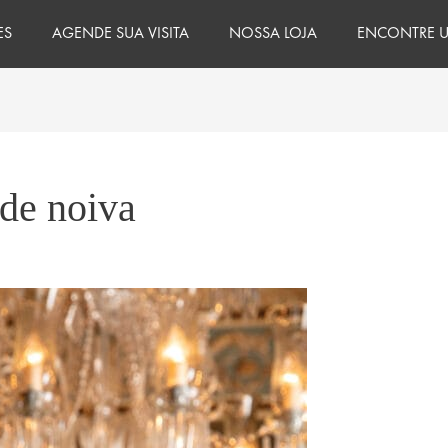
ES
AGENDE SUA VISITA
NOSSA LOJA
ENCONTRE U
 de noiva