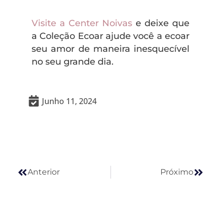
Visite a Center Noivas
e deixe que
a Coleção Ecoar ajude você a ecoar
seu amor de maneira inesquecível
no seu grande dia.
Junho 11, 2024
Anterior
Próx
Anterior
Próximo