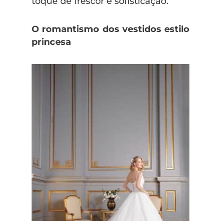
toque de frescor e sofisticação.
O romantismo dos vestidos estilo
princesa