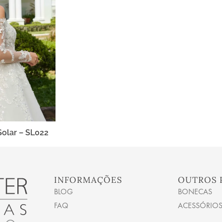
Solar – SL022
INFORMAÇÕES
OUTROS 
BLOG
BONECAS
FAQ
ACESSÓRIO