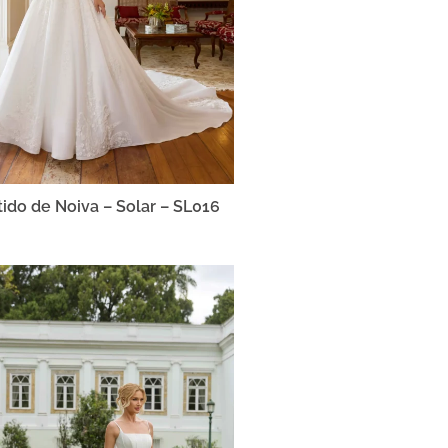
tido de Noiva – Solar – SL016