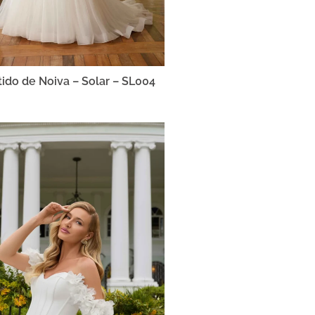
tido de Noiva – Solar – SL004