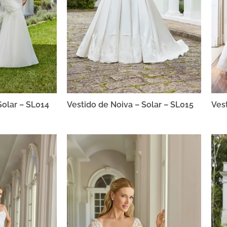
Solar – SL014
Vestido de Noiva – Solar – SL015
Ves