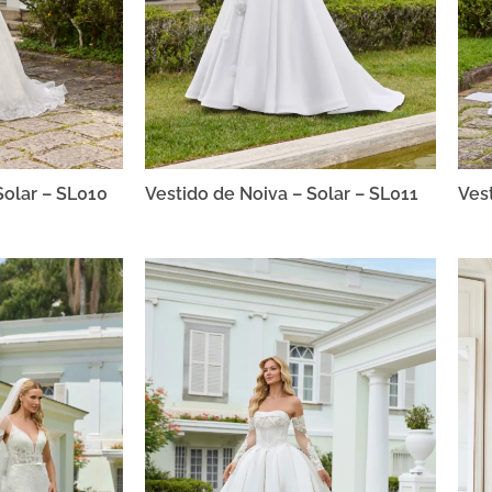
Solar – SL010
Vestido de Noiva – Solar – SL011
Ves