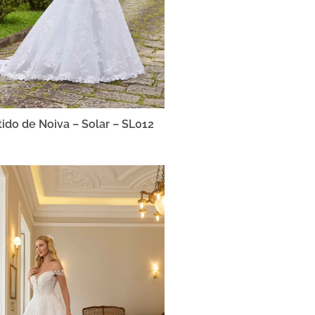
tido de Noiva – Solar – SL012