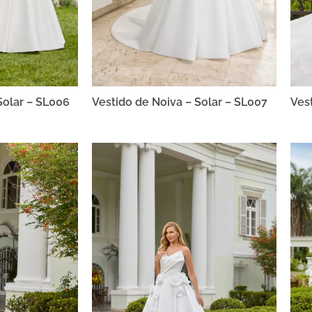
Solar – SL006
Vestido de Noiva – Solar – SL007
Ves