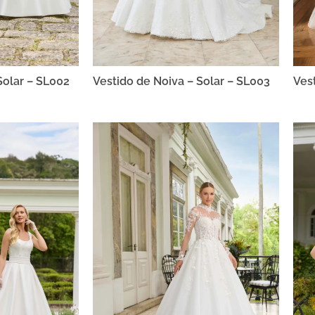
Solar – SL002
Vestido de Noiva – Solar – SL003
Ves