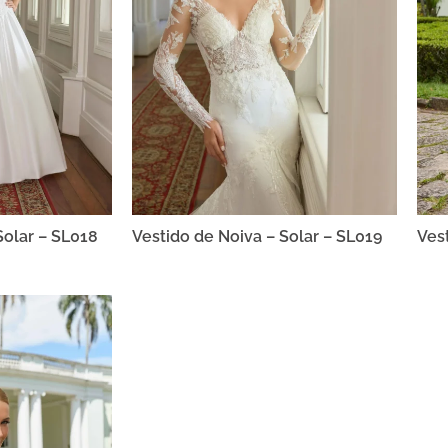
Solar – SL018
Vestido de Noiva – Solar – SL019
Ves