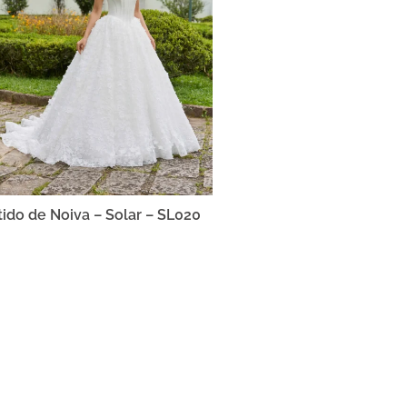
tido de Noiva – Solar – SL020