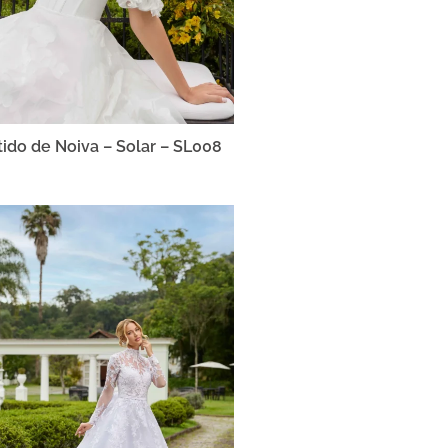
tido de Noiva – Solar – SL008