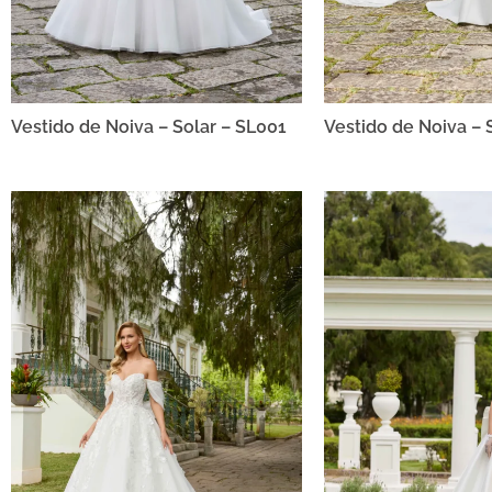
Vestido de Noiva – Solar – SL001
Vestido de Noiva – 