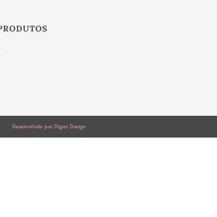
PRODUTOS
S
Desenvolvido por Digno Design