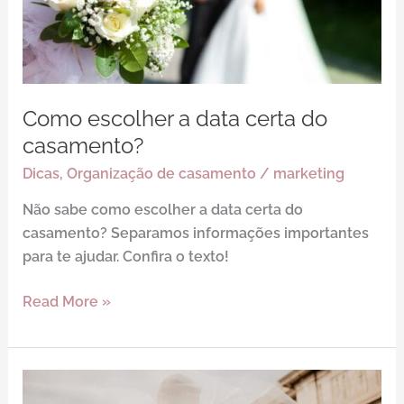
do
casamento?
Como escolher a data certa do
casamento?
Dicas
,
Organização de casamento
/
marketing
Não sabe como escolher a data certa do
casamento? Separamos informações importantes
para te ajudar. Confira o texto!
Read More »
4
tipos