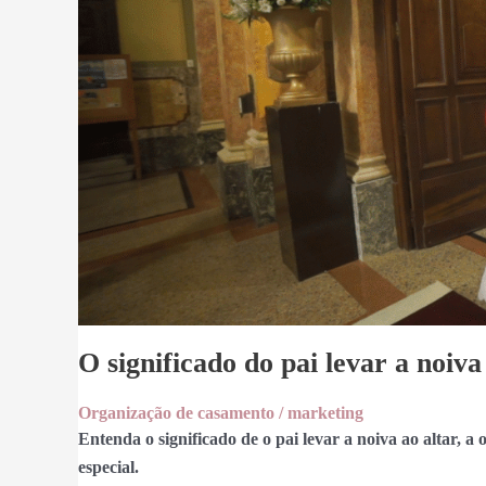
O significado do pai levar a noiva
Organização de casamento
/
marketing
Entenda o significado de o pai levar a noiva ao altar, 
especial.