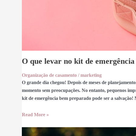
O que levar no kit de emergência
Organização de casamento
/
marketing
O grande dia chegou! Depois de meses de planejamento,
momento sem preocupações. No entanto, pequenos imprev
kit de emergência bem preparado pode ser a salvação! M
Read More »