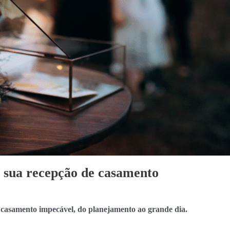
da sua recepção de casamento
e casamento impecável, do planejamento ao grande dia.