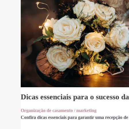
Dicas essenciais para o sucesso 
Organização de casamento
/
marketing
Confira dicas essenciais para garantir uma recepção d